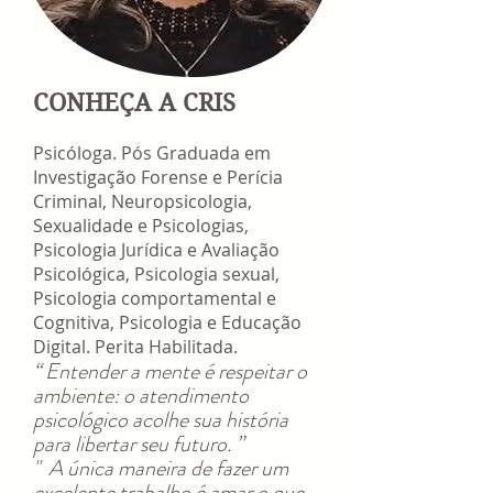
CONHEÇA A CRIS
Psicóloga. Pós Graduada em
Investigação Forense e Perícia
Criminal, Neuropsicologia,
Sexualidade e Psicologias,
Psicologia Jurídica e Avaliação
Psicológica, Psicologia sexual,
Psicologia comportamental e
Cognitiva, Psicologia e Educação
Digital. Perita Habilitada.
“ Entender a mente é respeitar o
ambiente: o atendimento
psicológico acolhe sua história
para libertar seu futuro. ”
​" A única maneira de fazer um
excelente trabalho é amar o que