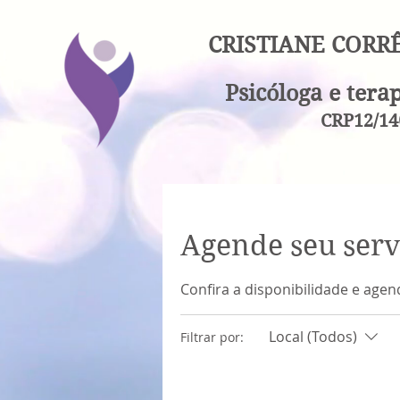
CRISTIANE CORR
Psicóloga e tera
CRP12/14
Agende seu serv
Confira a disponibilidade e age
Local (Todos)
Filtrar por: