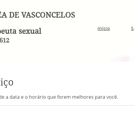
ÊA DE VASCONCELOS
Início
S
peuta sexual
612
iço
nde a data e o horário que forem melhores para você.