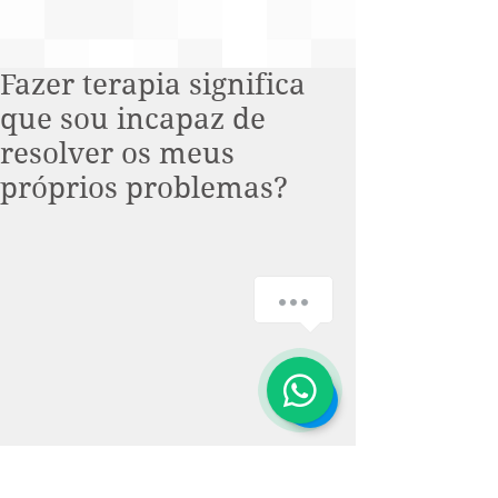
Fazer terapia significa
que sou incapaz de
resolver os meus
próprios problemas?
How can we help you?
1