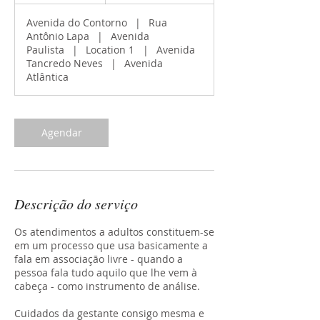
Avenida do Contorno
|
Rua
Antônio Lapa
|
Avenida
Paulista
|
Location 1
|
Avenida
Tancredo Neves
|
Avenida
Atlântica
Agendar
Descrição do serviço
Os atendimentos a adultos constituem-se
em um processo que usa basicamente a
fala em associação livre - quando a
pessoa fala tudo aquilo que lhe vem à
cabeça - como instrumento de análise.
Cuidados da gestante consigo mesma e